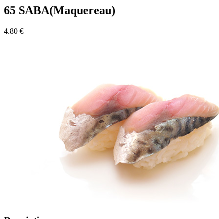
65 SABA(Maquereau)
4.80 €