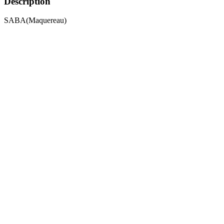
Description
SABA(Maquereau)