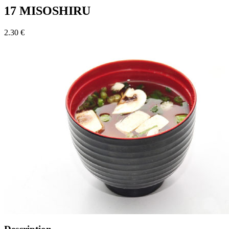
17 MISOSHIRU
2.30 €