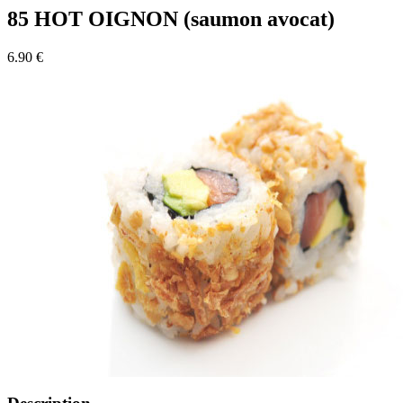
85 HOT OIGNON (saumon avocat)
6.90 €