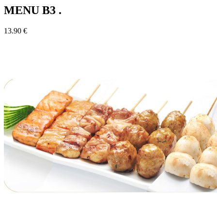
MENU B3 .
13.90 €