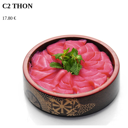
C2 THON
17.80 €