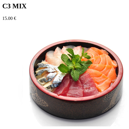
C3 MIX
15.00 €