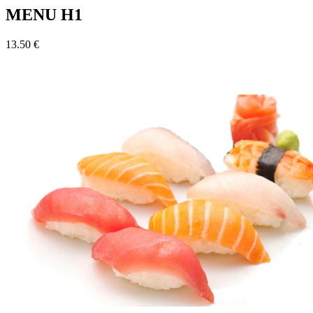
MENU H1
13.50 €