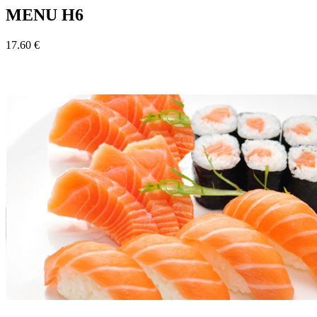
MENU H6
17.60 €