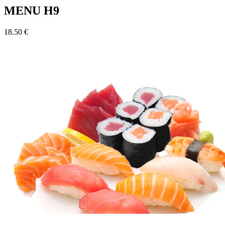
MENU H9
18.50 €