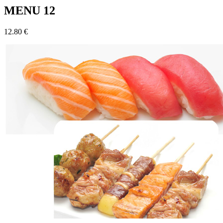
MENU 12
12.80 €