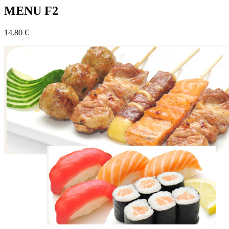
MENU F2
14.80 €