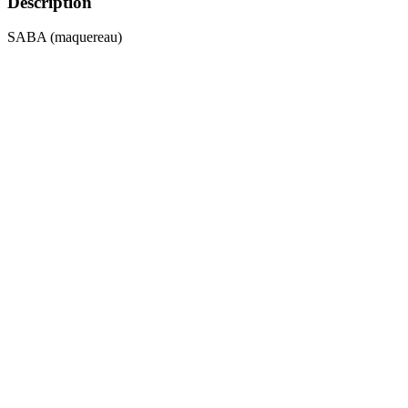
Description
SABA (maquereau)