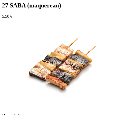
27 SABA (maquereau)
5.50 €