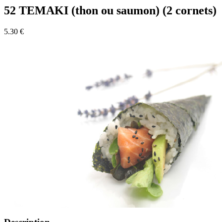
52 TEMAKI (thon ou saumon) (2 cornets)
5.30 €