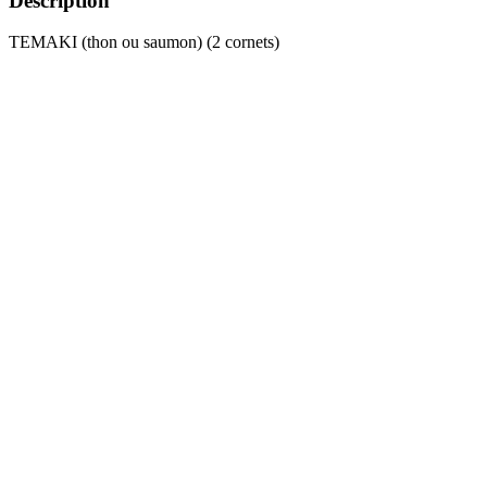
Description
TEMAKI (thon ou saumon) (2 cornets)